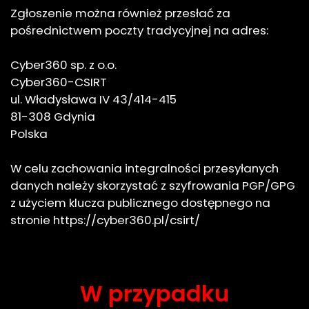
Zgłoszenie można również przesłać za
pośrednictwem poczty tradycyjnej na adres:
Cyber360 sp. z o.o.
Cyber360-CSIRT
ul. Władysława IV 43/414-415
81-308 Gdynia
Polska
W celu zachowania integralności przesyłanych
danych należy skorzystać z szyfrowania PGP/GPG
z użyciem klucza publicznego dostępnego na
stronie https://cyber360.pl/csirt/
W przypadku