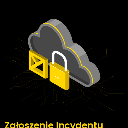
Zgłoszenie Incydentu