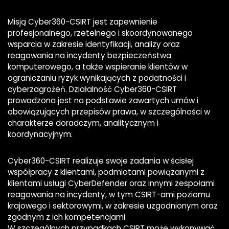
Misją Cyber360-CSIRT jest zapewnienie
profesjonalnego, rzetelnego i skoordynowanego
wsparcia w zakresie identyfikacji, analizy oraz
reagowania na incydenty bezpieczeństwa
komputerowego, a także wspieranie klientów w
ograniczaniu ryzyk wynikających z podatności i
cyberzagrożeń. Działalność Cyber360-CSIRT
prowadzona jest na podstawie zawartych umów i
obowiązujących przepisów prawa, w szczególności w
charakterze doradczym, analitycznym i
koordynacyjnym.
Cyber360-CSIRT realizuje swoje zadania w ścisłej
współpracy z klientami, podmiotami powiązanymi z
klientami usługi CyberDefender oraz innymi zespołami
reagowania na incydenty, w tym CSIRT-ami poziomu
krajowego i sektorowymi, w zakresie uzgodnionym oraz
zgodnym z ich kompetencjami.
W szczególnych przypadkach CSIRT może wykonywać