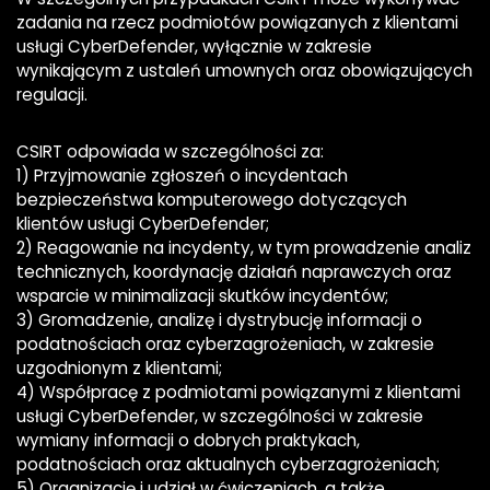
zadania na rzecz podmiotów powiązanych z klientami
usługi CyberDefender, wyłącznie w zakresie
wynikającym z ustaleń umownych oraz obowiązujących
regulacji.
CSIRT odpowiada w szczególności za:
1) Przyjmowanie zgłoszeń o incydentach
bezpieczeństwa komputerowego dotyczących
klientów usługi CyberDefender;
2) Reagowanie na incydenty, w tym prowadzenie analiz
technicznych, koordynację działań naprawczych oraz
wsparcie w minimalizacji skutków incydentów;
3) Gromadzenie, analizę i dystrybucję informacji o
podatnościach oraz cyberzagrożeniach, w zakresie
uzgodnionym z klientami;
4) Współpracę z podmiotami powiązanymi z klientami
usługi CyberDefender, w szczególności w zakresie
wymiany informacji o dobrych praktykach,
podatnościach oraz aktualnych cyberzagrożeniach;
5) Organizację i udział w ćwiczeniach, a także