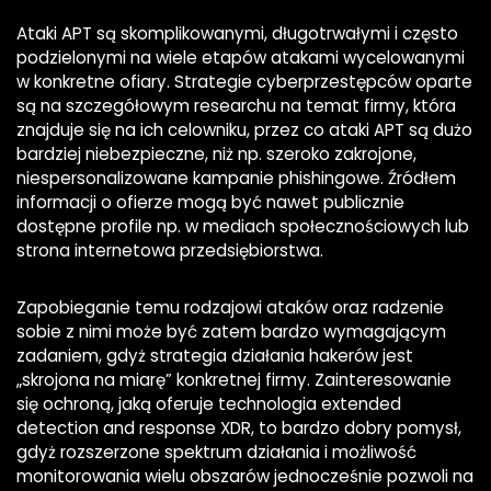
Ataki APT są skomplikowanymi, długotrwałymi i często
podzielonymi na wiele etapów atakami wycelowanymi
w konkretne ofiary. Strategie cyberprzestępców oparte
są na szczegółowym researchu na temat firmy, która
znajduje się na ich celowniku, przez co ataki APT są dużo
bardziej niebezpieczne, niż np. szeroko zakrojone,
niespersonalizowane kampanie phishingowe. Źródłem
informacji o ofierze mogą być nawet publicznie
dostępne profile np. w mediach społecznościowych lub
strona internetowa przedsiębiorstwa.
Zapobieganie temu rodzajowi ataków oraz radzenie
sobie z nimi może być zatem bardzo wymagającym
zadaniem, gdyż strategia działania hakerów jest
„skrojona na miarę” konkretnej firmy. Zainteresowanie
się ochroną, jaką oferuje technologia extended
detection and response XDR, to bardzo dobry pomysł,
gdyż rozszerzone spektrum działania i możliwość
monitorowania wielu obszarów jednocześnie pozwoli na