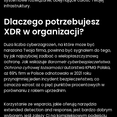
systemowe rozwiązanie, obejmujące całość Twojej
infrastruktury.
Dlaczego potrzebujesz
XDR w organizacji?
Duża liczba cyberzagrożeń, na które może być
narażona Twoja firma, powinna być sygnałem do tego,
by jak najszybciej zadbać o wielopłaszczyznową
ochronę. Jak wskazuje
Barometr cyberbezpieczeństwa.
Ochrona cyfrowej tożsamości
autorstwa KPMG Polska,
aż 69% firm w Polsce odnotowało w 2021 roku
przynajmniej jeden incydent bezpieczeństwa, co
oznacza wzrost aż o pięć punktów procentowych w
porównaniu z rokiem uprzednim.
Korzystanie ze wsparcia, jakie oferują narzędzia
extended detection and response, jest bardzo dobrym
wyborem, jeśli zależy Ci na kompleksowym podejściu