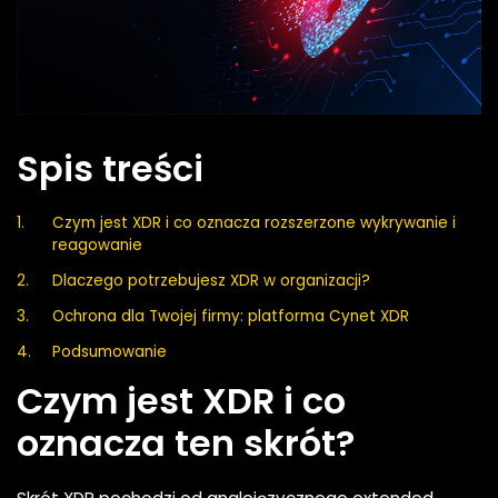
Spis treści
Czym jest XDR i co oznacza rozszerzone wykrywanie i
reagowanie
Dlaczego potrzebujesz XDR w organizacji?
Ochrona dla Twojej firmy: platforma Cynet XDR
Podsumowanie
Czym jest XDR i co
oznacza ten skrót?