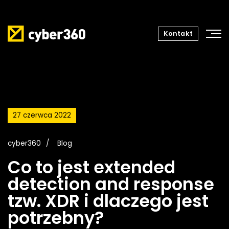
Kontakt
27 czerwca 2022
cyber360
Blog
Co to jest extended
detection and response
tzw. XDR i dlaczego jest
potrzebny?