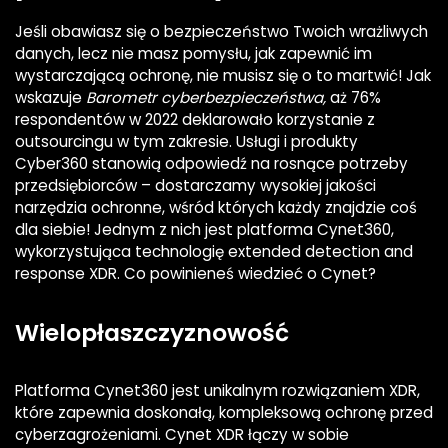
Jeśli obawiasz się o bezpieczeństwo Twoich wrażliwych
danych, lecz nie masz pomysłu, jak zapewnić im
wystarczającą ochronę, nie musisz się o to martwić! Jak
wskazuje
Barometr cyberbezpieczeństwa,
aż 76%
respondentów w 2022 deklarowało korzystanie z
outsourcingu w tym zakresie. Usługi i produkty
Cyber360 stanowią odpowiedź na rosnące potrzeby
przedsiębiorców – dostarczamy wysokiej jakości
narzędzia ochronne, wśród których każdy znajdzie coś
dla siebie! Jednym z nich jest platforma Cynet360,
wykorzystująca technologię extended detection and
response XDR. Co powinieneś wiedzieć o Cynet?
Wielopłaszczyznowość
Platforma Cynet360 jest unikalnym rozwiązaniem XDR,
które zapewnia doskonałą, kompleksową ochronę przed
cyberzagrożeniami. Cynet XDR łączy w sobie