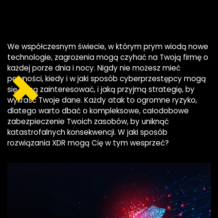
We współczesnym świecie, w którym prym wiodą nowe
technologie, zagrożenia mogą czyhać na Twoją firmę o
każdej porze dnia i nocy. Nigdy nie możesz mieć
pewności, kiedy i w jaki sposób cyberprzestępcy mogą
się Tobą zainteresować, i jaką przyjmą strategię, by
wykraść Twoje dane. Każdy atak to ogromne ryzyko,
dlatego warto dbać o kompleksowe, całodobowe
zabezpieczenie Twoich zasobów, by uniknąć
katastrofalnych konsekwencji. W jaki sposób
rozwiązania XDR mogą Cię w tym wesprzeć?