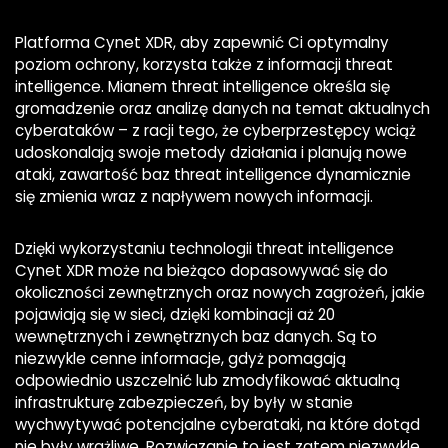
Platforma Cynet XDR, aby zapewnić Ci optymalny
poziom ochrony, korzysta także z informacji threat
intelligence. Mianem threat intelligence określa się
gromadzenie oraz analizę danych na temat aktualnych
cyberataków – z racji tego, że cyberprzestępcy wciąż
udoskonalają swoje metody działania i planują nowe
ataki, zawartość baz threat intelligence dynamicznie
się zmienia wraz z napływem nowych informacji.
Dzięki wykorzystaniu technologii threat intelligence
Cynet XDR może na bieżąco dopasowywać się do
okoliczności zewnętrznych oraz nowych zagrożeń, jakie
pojawiają się w sieci, dzięki kombinacji aż 20
wewnętrznych i zewnętrznych baz danych. Są to
niezwykle cenne informacje, gdyż pomagają
odpowiednio uszczelnić lub zmodyfikować aktualną
infrastrukturę zabezpieczeń, by były w stanie
wychwytywać potencjalne cyberataki, na które dotąd
nie były wrażliwe. Rozwiązanie to jest zatem niezwykle