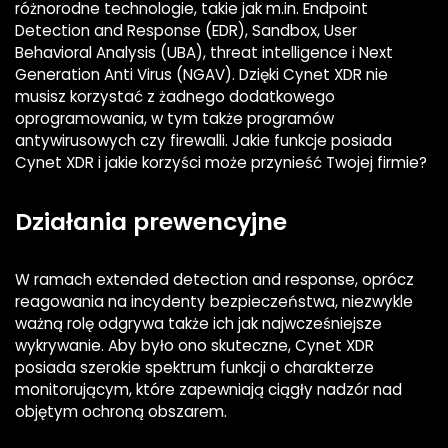
różnorodne technologie, takie jak m.in. Endpoint
Detection and Response (EDR), Sandbox, User
Behavioral Analysis (UBA), threat intelligence i Next
Generation Anti Virus (NGAV). Dzięki Cynet XDR nie
musisz korzystać z żadnego dodatkowego
oprogramowania, w tym także programów
antywirusowych czy firewalli. Jakie funkcje posiada
Cynet XDR i jakie korzyści może przynieść Twojej firmie?
Działania prewencyjne
W ramach extended detection and response, oprócz
reagowania na incydenty bezpieczeństwa, niezwykle
ważną rolę odgrywa także ich jak najwcześniejsze
wykrywanie. Aby było ono skuteczne, Cynet XDR
posiada szerokie spektrum funkcji o charakterze
monitorującym, które zapewniają ciągły nadzór nad
objętym ochroną obszarem.