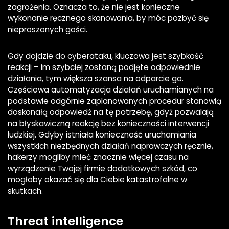
zagrożenia. Oznacza to, że nie jest konieczne
wykonanie ręcznego skanowania, by móc pozbyć się
nieproszonych gości.
Gdy dojdzie do cyberataku, kluczowa jest szybkość
reakcji – im szybciej zostaną podjęte odpowiednie
działania, tym większa szansa na odparcie go.
Częściowa automatyzacja działań uruchamianych na
podstawie odgórnie zaplanowanych procedur stanowią
doskonałą odpowiedź na tę potrzebę, gdyż pozwalają
na błyskawiczną reakcję bez konieczności interwencji
ludzkiej. Gdyby istniała konieczność uruchamiania
wszystkich niezbędnych działań naprawczych ręcznie,
hakerzy mogliby mieć znacznie więcej czasu na
wyrządzenie Twojej firmie dodatkowych szkód, co
mogłoby okazać się dla Ciebie katastrofalne w
skutkach.
Threat intelligence