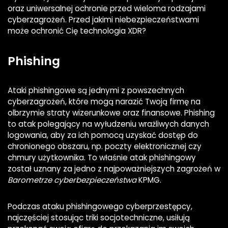
oraz uniwersalnej ochronie przed wieloma rodzajami
cyberzagrożeń. Przed jakimi niebezpieczeństwami
może ochronić Cię technologia XDR?
Phishing
Ataki phishingowe są jednymi z powszechnych
cyberzagrożeń, które mogą narazić Twoją firmę na
olbrzymie straty wizerunkowe oraz finansowe. Phishing
to atak polegający na wyłudzeniu wrażliwych danych
logowania, aby za ich pomocą uzyskać dostęp do
chronionego obszaru, np. poczty elektronicznej czy
chmury użytkownika. To właśnie atak phishingowy
został uznany za jedno z najpoważniejszych zagrożeń w
Barometrze cyberbezpieczeństwa
KPMG.
Podczas ataku phishingowego cyberprzestępcy,
najczęściej stosując triki socjotechniczne, usiłują