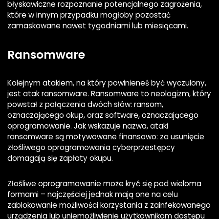
błyskawiczne rozpoznanie potencjalnego zagrożenia,
które w innym przypadku mogłoby pozostać
zamaskowane nawet tygodniami lub miesiącami.
Ransomware
Kolejnym atakiem, na który powinieneś być wyczulony,
jest atak ransomware. Ransomware to neologizm, który
powstał z połączenia dwóch słów: ransom,
oznaczającego okup, oraz software, oznaczającego
oprogramowanie. Jak wskazuje nazwa, ataki
ransomware są motywowane finansowo: za usunięcie
złośliwego oprogramowania cyberprzestępcy
domagają się zapłaty okupu.
Złośliwe oprogramowanie może kryć się pod wieloma
formami – najczęściej jednak mają one na celu
zablokowanie możliwości korzystania z zainfekowanego
urządzenia lub uniemożliwienie użytkownikom dostępu