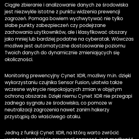
Ciągłe zbieranie i analizowanie danych ze środowiska
jest niezwykle istotne z punktu widzenia prewencji
zagrożeń. Pomaga bowiem wychwytywać nie tylko
słabe punkty zabezpieczeń czy podejrzane
zachowania użytkowników, ale i klasyfikować obszary
jako mniej lub bardziej podatne na cyberatak. Wówczas
możliwe jest automatyczne dostosowanie poziomu
Twoich danych do dynamicznie zmieniających się
okoliczności.
Monitoring prewencyjny Cynet XDR, możliwy m.in. dzięki
wykorzystaniu czujnika Sensor Fusion, ułatwia także
wczesne wykrycie niepokojących zmian w objętym
ochroną obszarze. Dzięki niemu Cynet XDR nie przegapi
żadnego sygnału ze środowiska, co pomoże w
neutralizacji zagrożenia nawet zanim hakerzy
przystąpią do właściwego ataku.
Jedną z funkcji Cynet XDR, na którą warto zwrócić