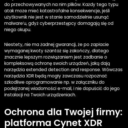
do przechowywanych na nim plików. Każdy tego typu
atak może mieć katastrofalne konsekwencje, jeśli
użytkownik nie jest w stanie samodzielnie usunąć
malware’u, gdyż cyberprzestępcy domagają się od
niego okupu.
Niestety, nie ma żadnej gwarancji, że po zapłacie
wymaganej kwoty szantaż się zakończy, dlatego
znacznie lepszym rozwiązaniem jest zadbanie o
kompleksową ochronę swoich urządzeń, jaką dają
narzędzia extended detection and response. Wówczas
narzędzia XDR będą mogły zawczasu rozpoznać
szkodliwe oprogramowanie np. w załączniku do
podejrzanej wiadomości e-mail, i nie dopuścić do jego
instalacji na Twoich urządzeniach.
Ochrona dla Twojej firmy:
platforma Cynet XDR