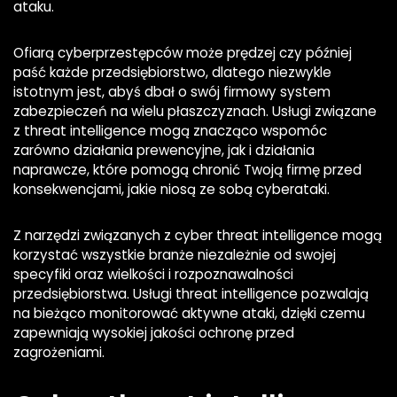
ataku.
Ofiarą cyberprzestępców może prędzej czy później
paść każde przedsiębiorstwo, dlatego niezwykle
istotnym jest, abyś dbał o swój firmowy system
zabezpieczeń na wielu płaszczyznach. Usługi związane
z threat intelligence mogą znacząco wspomóc
zarówno działania prewencyjne, jak i działania
naprawcze, które pomogą chronić Twoją firmę przed
konsekwencjami, jakie niosą ze sobą cyberataki.
Z narzędzi związanych z cyber threat intelligence mogą
korzystać wszystkie branże niezależnie od swojej
specyfiki oraz wielkości i rozpoznawalności
przedsiębiorstwa. Usługi threat intelligence pozwalają
na bieżąco monitorować aktywne ataki, dzięki czemu
zapewniają wysokiej jakości ochronę przed
zagrożeniami.