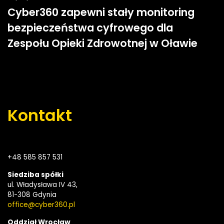
Cyber360 zapewni stały monitoring
bezpieczeństwa cyfrowego dla
Zespołu Opieki Zdrowotnej w Oławie
Kontakt
+48
585 857 531
Siedziba spółki
ul. Władysława IV 43,
81-308 Gdynia
office@cyber360.pl
Oddział Wrocław