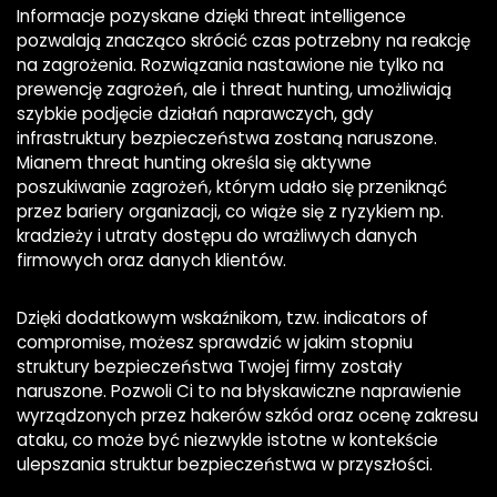
Informacje pozyskane dzięki threat intelligence
pozwalają znacząco skrócić czas potrzebny na reakcję
na zagrożenia. Rozwiązania nastawione nie tylko na
prewencję zagrożeń, ale i threat hunting, umożliwiają
szybkie podjęcie działań naprawczych, gdy
infrastruktury bezpieczeństwa zostaną naruszone.
Mianem threat hunting określa się aktywne
poszukiwanie zagrożeń, którym udało się przeniknąć
przez bariery organizacji, co wiąże się z ryzykiem np.
kradzieży i utraty dostępu do wrażliwych danych
firmowych oraz danych klientów.
Dzięki dodatkowym wskaźnikom, tzw. indicators of
compromise, możesz sprawdzić w jakim stopniu
struktury bezpieczeństwa Twojej firmy zostały
naruszone. Pozwoli Ci to na błyskawiczne naprawienie
wyrządzonych przez hakerów szkód oraz ocenę zakresu
ataku, co może być niezwykle istotne w kontekście
ulepszania struktur bezpieczeństwa w przyszłości.