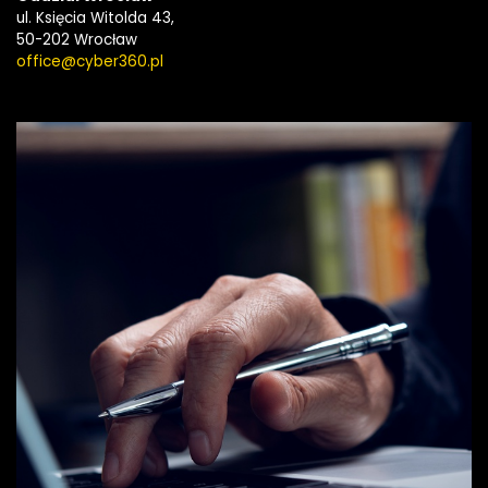
ul. Księcia Witolda 43,
50-202 Wrocław
office@cyber360.pl