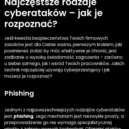
Najczęstsze rodzaje
cyberataków – jak je
rozpoznać?
Jeśli kwestia bezpieczeństwa Twoich firmowych
zasobów jest dla Ciebie ważna, pierwszym krokiem, jaki
powinieneś zrobić by móc efektywnie je chronić, jest
zadbanie o wysoką świadomość zagrożenia – zarówno
u siebie samego, jak i wśród Twoich pracowników. Jakich
technik najczęściej używają cyberprzestępcy i jak
możesz je rozpoznać?
Phishing
Jednym z najpowszechniejszych rodzajów cyberataków
jest
phishing
. Jego mechanizm jest niezwykle prosty, a
przeprowadzenie go nie wymaga specjalistycznej
wiedzy z zakresu nowych technologii. Ofiarami ataków