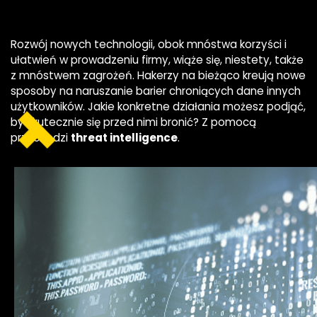
Rozwój nowych technologii, obok mnóstwa korzyści i
ułatwień w prowadzeniu firmy, wiąże się, niestety, także
z mnóstwem zagrożeń. Hakerzy na bieżąco kreują nowe
sposoby na naruszanie barier chroniących dane innych
użytkowników. Jakie konkretne działania możesz podjąć,
by skutecznie się przed nimi bronić? Z pomocą
przychodzi
threat intelligence
.