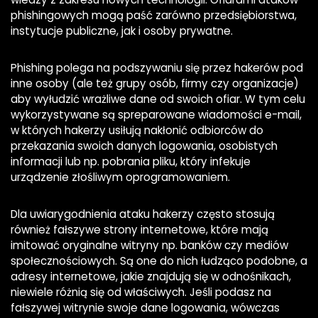
phishingowych mogą paść zarówno przedsiębiorstwa,
instytucje publiczne, jak i osoby prywatne.
Phishing polega na podszywaniu się przez hakerów pod
inne osoby (ale też grupy osób, firmy czy organizacje)
aby wyłudzić wrażliwe dane od swoich ofiar. W tym celu
wykorzystywane są spreparowane wiadomości e-mail,
w których hakerzy usiłują nakłonić odbiorców do
przekazania swoich danych logowania, osobistych
informacji lub np. pobrania pliku, który infekuje
urządzenie złośliwym oprogramowaniem.
Dla uwiarygodnienia ataku hakerzy często stosują
również fałszywe strony internetowe, które mają
imitować oryginalne witryny np. banków czy mediów
społecznościowych. Są one do nich łudząco podobne, a
adresy internetowe, jakie znajdują się w odnośnikach,
niewiele różnią się od właściwych. Jeśli podasz na
fałszywej witrynie swoje dane logowania, wówczas