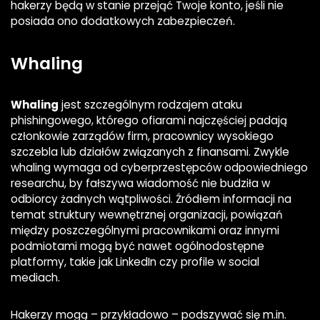
hakerzy będą w stanie przejąć Twoje konto, jeśli nie
posiada ono dodatkowych zabezpieczeń.
Whaling
Whaling
jest szczególnym rodzajem ataku
phishingowego, którego ofiarami najczęściej padają
członkowie zarządów firm, pracownicy wysokiego
szczebla lub działów związanych z finansami. Zwykle
whaling wymaga od cyberprzestępców odpowiedniego
researchu, by fałszywa wiadomość nie budziła w
odbiorcy żadnych wątpliwości. Źródłem informacji na
temat struktury wewnętrznej organizacji, powiązań
między poszczególnymi pracownikami oraz innymi
podmiotami mogą być nawet ogólnodostępne
platformy, takie jak LinkedIn czy profile w social
mediach.
Hakerzy mogą – przykładowo – podszywać się m.in.