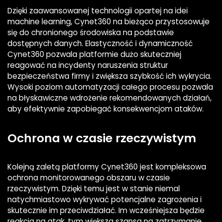
Dzięki zaawansowanej technologii opartej na idei
machine learning, Cynet360 na bieżąco przystosowuje
się do chronionego środowiska na podstawie
dostępnych danych. Elastyczność i dynamiczność
Cynet360 pozwala platformie dużo skuteczniej
reagować na incydenty naruszenia struktur
bezpieczeństwa firmy i zwiększa szybkość ich wykrycia.
Wysoki poziom automatyzacji całego procesu pozwala
na błyskawiczne wdrożenie rekomendowanych działań,
aby efektywnie zapobiegać konsekwencjom ataków.
Ochrona w czasie rzeczywistym
Kolejną zaletą platformy Cynet360 jest kompleksowa
ochrona monitorowanego obszaru w czasie
rzeczywistym. Dzięki temu jest w stanie niemal
natychmiastowo wykrywać potencjalne zagrożenia i
skutecznie im przeciwdziałać. Im wcześniejsza będzie
reakcja na atak, tym większa szansa na zatrzymanie