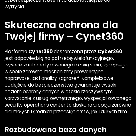
wykrycia.
Skuteczna ochrona dla
Twojej firmy – Cynet360
Platforma
Cynet360
dostarczona przez
Cyber360
jest odpowiedzią na potrzebę wielofunkcyjnego,
wysoce zautomatyzowanego rozwiązania, łączącego
w sobie zarówno mechanizmy prewencyjne,
naprawcze, jak i analizy zagrożeń. Kompleksowe
podejście do bezpieczeństwa gwarantuje wysoki
poziom ochrony danych w czasie rzeczywistym.
Korzystanie z usług zewnętrznego, wyspecjalizowanego
security operations center to doskonała opcja zarówno
dla małych i średnich przedsiębiorstw, jak i dużych firm.
Rozbudowana baza danych