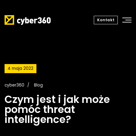
Kontakt
4 maja 2022
cyber360
Blog
Czym jest i jak może
pomóc threat
intelligence?