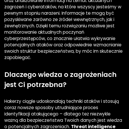
oraz analizowanie informacji na temat aktualnych
zagrożeń i cyberataków, na które wszyscy jesteśmy w
pewnym stopniu narażeni. Informacje te mogą być
pozyskiwane zarówno ze źródeł wewnętrznych, jak i
zewnętrznych. Dzięki temu rozwiązaniu możliwe jest
monitorowanie aktualnych poczynań
cyberprzestępców, co znacznie ułatwia wykrywanie
potencjalnych ataków oraz odpowiednie wzmacnianie
swoich struktur bezpieczeństwa, by móc im skutecznie
zapobiegać.
Dlaczego wiedza o zagrożeniach
jest Ci potrzebna?
Hakerzy ciągle udoskonalają techniki ataków i stosują
coraz nowsze sposoby utrudniające proces
identyfikacji atakującego – dlatego też niezwykle
ważną dla bezpieczeństwa Twoich danych jest wiedza
o potencjalnych zagrożeniach.
Threat intelligence