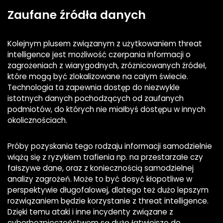
Zaufane źródła danych
Kolejnym plusem związanym z użytkowaniem threat
intelligence jest możliwość czerpania informacji o
zagrożeniach z wiarygodnych, zróżnicowanych źródeł,
które mogą być zlokalizowane na całym świecie.
Technologia ta zapewnia dostęp do niezwykle
istotnych danych pochodzących od zaufanych
podmiotów, do których nie miałbyś dostępu w innych
okolicznościach.
Próby pozyskania tego rodzaju informacji samodzielnie
wiążą się z ryzykiem trafienia np. na przestarzałe czy
fałszywe dane, oraz z koniecznością samodzielnej
analizy zagrożeń. Może to być dosyć kłopotliwe w
perspektywie długofalowej, dlatego też dużo lepszym
rozwiązaniem będzie korzystanie z threat intelligence.
Dzięki temu ataki i inne incydenty związane z
cyberbezpieczeństwem są dużo łatwiejsze do