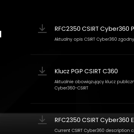
RFC2350 CSIRT Cyber360 P
a
Aktualny opis CSIRT Cyber360 zgodny
Klucz PGP CSIRT C360
Aktualnie obowiązujący klucz public
Cyber360-CSIRT
RFC2350 CSIRT Cyber360 
Current CSIRT Cyber360 description 