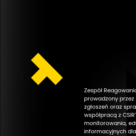
Zespół Reagowani
prowadzony przez 
zgłoszeń oraz spra
współpracą z CSIR
monitorowania, ed
informacyjnych dl