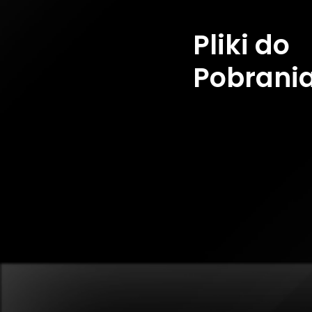
Pliki do
Pobrani