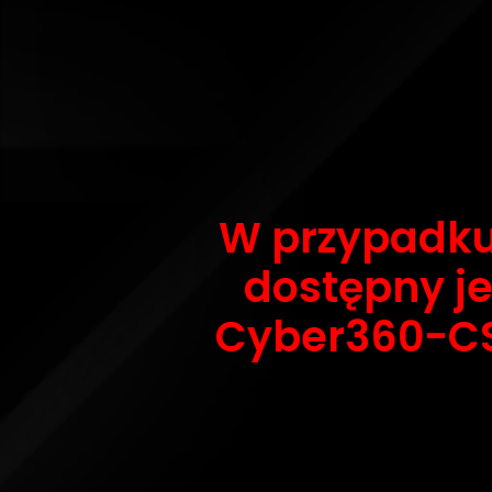
W przypadku 
dostępny je
Cyber360-CS