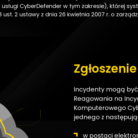
 usługi CyberDefender w tym zakresie), której sys
3 ust. 2 ustawy z dnia 26 kwietnia 2007 r. o zarzą
Zgłoszenie
Incydenty mogą być
Reagowania na Incy
Komputerowego Cyb
jednego z następują
w postaci elektro