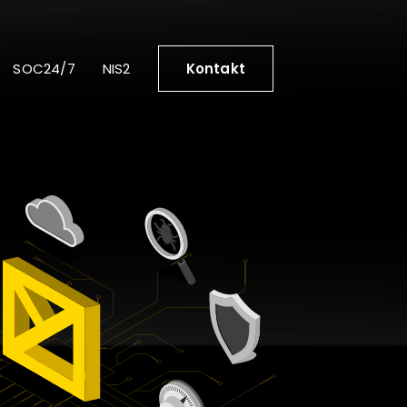
SOC24/7
NIS2
Kontakt