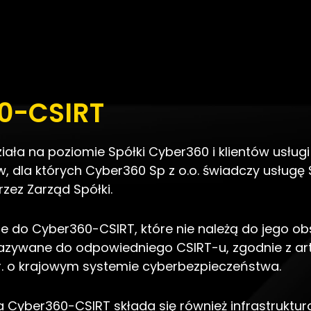
0-CSIRT
ała na poziomie Spółki Cyber360 i klientów usług
w, dla których Cyber360 Sp z o.o. świadczy usług
zez Zarząd Spółki.
e do Cyber360-CSIRT, które nie należą do jego ob
azywane do odpowiedniego CSIRT-u, zgodnie z art.
8 r. o krajowym systemie cyberbezpieczeństwa.
a Cyber360-CSIRT składa się również infrastruktur