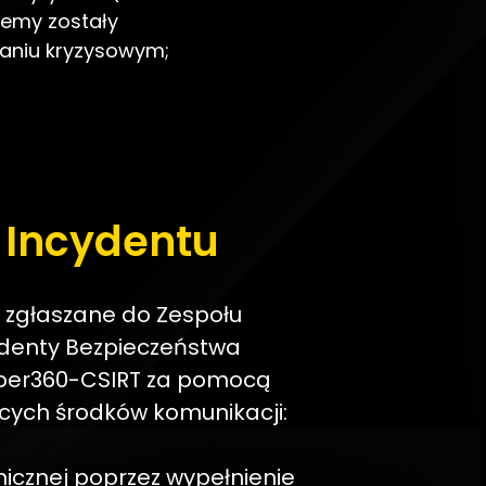
temy zostały
dzaniu kryzysowym;
 Incydentu
 zgłaszane do Zespołu
denty Bezpieczeństwa
er360-CSIRT za pomocą
cych środków komunikacji:
nicznej poprzez wypełnienie