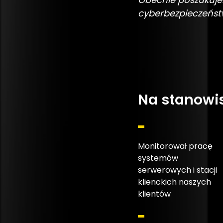
cyberbezpieczeństw
Na stanowis
Monitorował pracę
systemów
serwerowych i stacji
klienckich naszych
klientów