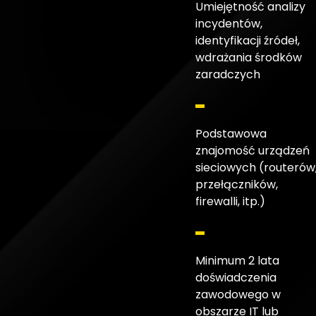
Umiejętność analizy
incydentów,
identyfikacji źródeł,
wdrażania środków
zaradczych
Podstawowa
znajomość urządzeń
sieciowych (routerów
przełączników,
firewalli, itp.)
Minimum 2 lata
doświadczenia
zawodowego w
obszarze IT lub