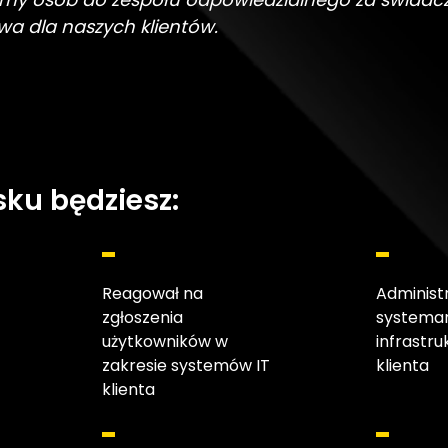
a dla naszych klientów.
ku będziesz:
Reagował na
Administ
zgłoszenia
systemam
użytkowników w
infrastru
zakresie systemów IT
klienta
klienta