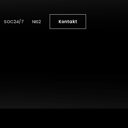
SOC24/7
NIS2
Kontakt