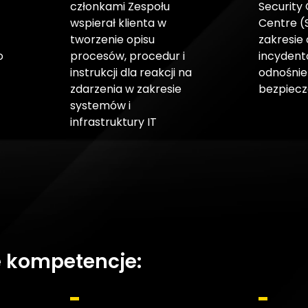
członkami Zespołu
Security
wspierał klienta w
Centre (
tworzenie opisu
zakresie 
o
procesów, procedur i
incydent
instrukcji dla reakcji na
odnośnie
zdarzenia w zakresie
bezpiecz
systemów i
infrastruktury IT
 kompetencje: