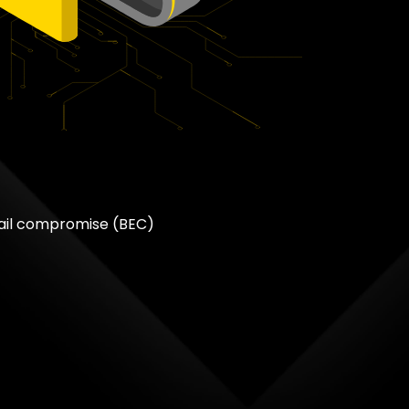
ail compromise (BEC)