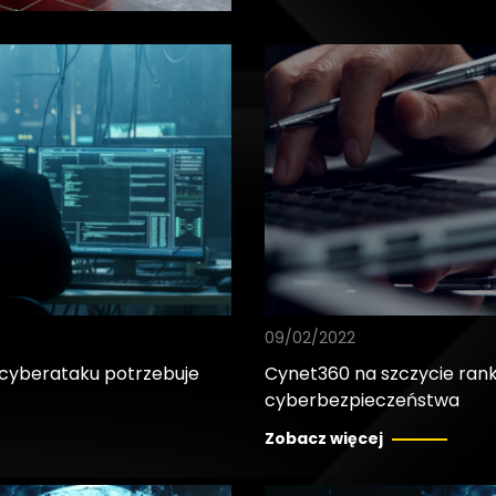
09/02/2022
e cyberataku potrzebuje
Cynet360 na szczycie rank
cyberbezpieczeństwa
Zobacz więcej