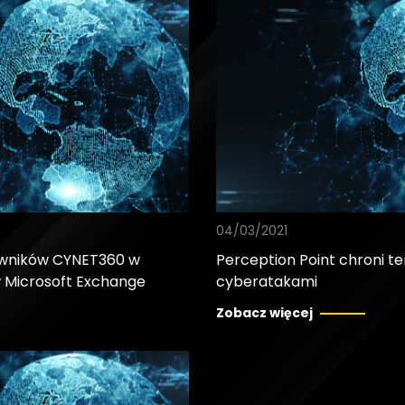
04/03/2021
owników CYNET360 w
Perception Point chroni t
 Microsoft Exchange
cyberatakami
Zobacz więcej