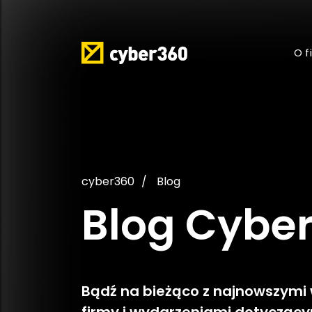
O f
cyber360
Blog
Blog Cybe
Bądź na bieżąco z najnowszymi