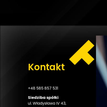
Kontakt
+48
585 857 531
Siedziba spółki
ul. Władysława IV 43,