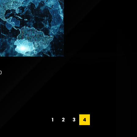
0
1
2
3
4