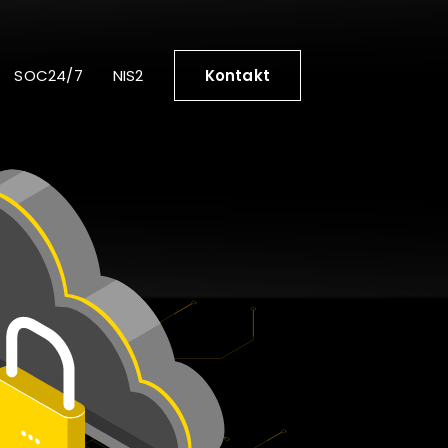
SOC24/7
NIS2
Kontakt