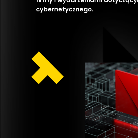
firmy i wydarzeniami dotycząc
cybernetycznego.