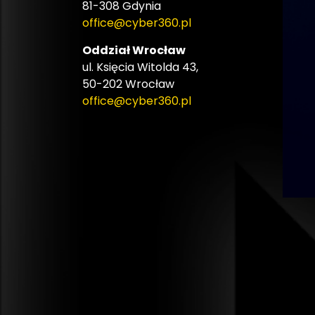
81-308 Gdynia
office@cyber360.pl
Oddział Wrocław
ul. Księcia Witolda 43,
50-202 Wrocław
office@cyber360.pl