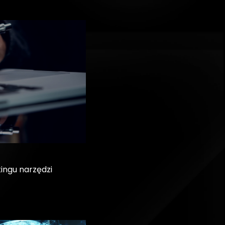
ingu narzędzi